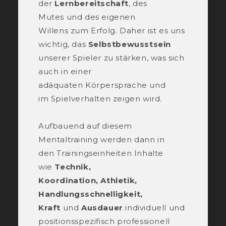
der
Lernbereitschaft
, des
Mutes und des eigenen
Willens zum Erfolg. Daher ist es uns
wichtig, das
Selbstbewusstsein
unserer Spieler zu stärken, was sich
auch in einer
adäquaten Körpersprache und
im Spielverhalten zeigen wird.
Aufbauend auf diesem
Mentaltraining werden dann in
den Trainingseinheiten Inhalte
wie
Technik,
Koordination, Athletik,
Handlungsschnelligkeit,
Kraft
und
Ausdauer
individuell und
positionsspezifisch professionell