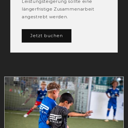
Leistungsteigerung sollte eine
längerfristige Zusammenarbeit
angestrebt werden.
Jetzt buchen