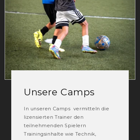
Unsere Camps
In unseren Camps vermitteln die
lizensierten Trainer den
teilnehmenden Spielern
Trainingsinhalte wie Technik,