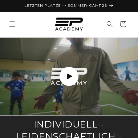
Direkt
LETZTEN PLÄTZE -> SOMMER-CAMP26
zum
Inhalt
Warenkorb
INDIVIDUELL -
LEIDENSCHAFTLICH -