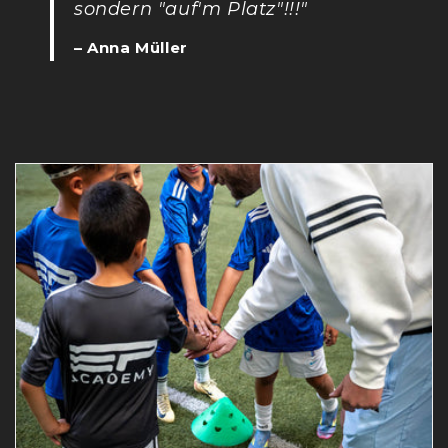
sondern "auf'm Platz"!!!"
– Anna Müller