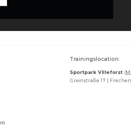
Trainingslocation:
Sportpark Villeforst
(
M
Greinstraße 17 | Freche
en