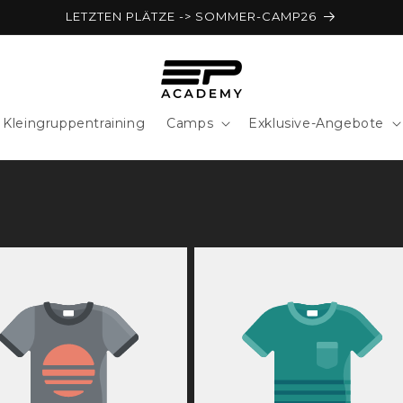
LETZTEN PLÄTZE -> SOMMER-CAMP26
Kleingruppentraining
Camps
Exklusive-Angebote